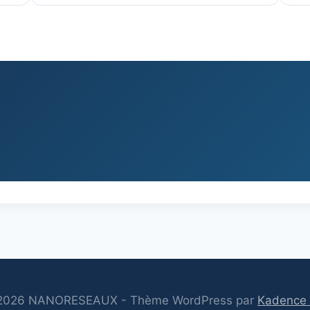
2026 NANORESEAUX - Thème WordPress par
Kadence