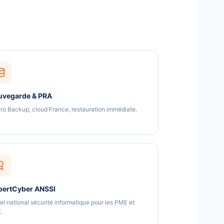
uvegarde & PRA
aro Backup, cloud France, restauration immédiate.
pertCyber ANSSI
el national sécurité informatique pour les PME et
.