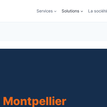
Services
Solutions
La sociét
 Montpellier