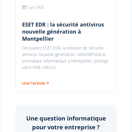
7 juin 2026
ESET EDR : la sécurité antivirus
nouvelle génération à
Montpellier
Découvrez ESET EDR, la solution de sécurité
antivirus nouvelle génération. NANORESEAUX,
prestataire informatique à Montpellier, protège
votre PME 24h/24.
Lire l'article
Une question informatique
pour votre entreprise ?