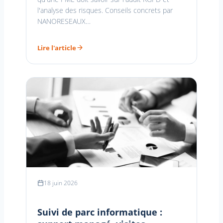
l'analyse des risques. Conseils concrets par
NANORESEAUX…
Lire l'article
18 juin 2026
Suivi de parc informatique :