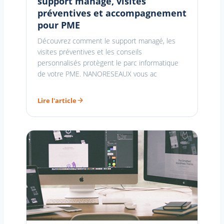
support managé, visites
préventives et accompagnement
pour PME
Découvrez comment le support managé, les
visites préventives et les conseils
personnalisés protègent le parc informatique
de votre PME. NANORESEAUX vous ac
Lire l'article