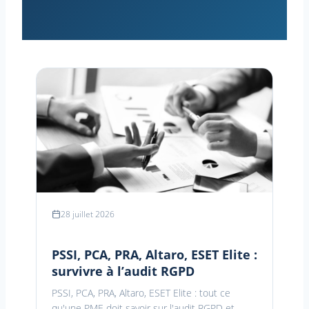
28 juillet 2026
PSSI, PCA, PRA, Altaro, ESET Elite :
survivre à l’audit RGPD
PSSI, PCA, PRA, Altaro, ESET Elite : tout ce
qu'une PME doit savoir sur l'audit RGPD et