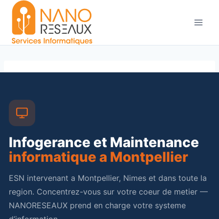
Aller
au
contenu
Infogerance et Maintenance
informatique a Montpellier
ESN intervenant a Montpellier, Nimes et dans toute la
region. Concentrez-vous sur votre coeur de metier —
NANORESEAUX prend en charge votre systeme