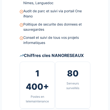
Nimes, Languedoc
Audit de parc et suivi via portail One
iNano
Politique de securite des donnees et
sauvegardes
Conseil et suivi de tous vos projets
informatiques
Chiffres cles NANORESEAUX
1
80
400+
Serveurs
surveillés
Postes en
telemaintenance