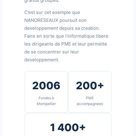
grands groupes.
C’est sur cet exemple que
NANORESEAUX poursuit son
developpement depuis sa creation.
Faire en sorte que l’informatique libere
les dirigeants de PME et leur permette
de se concentrer sur leur
developpement.
2006
200+
Fondes à
PME
Montpellier
accompagnees
1 400+