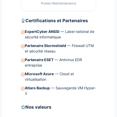
Postes télémaintenance
Certifications et Partenaires
ExpertCyber ANSSI
— Label national de
sécurité informatique
Partenaire Stormshield
— Firewall UTM
et sécurité réseau
Partenaire ESET
— Antivirus EDR
entreprise
Microsoft Azure
— Cloud et
virtualisation
Altaro Backup
— Sauvegarde VM Hyper-
V
Nos valeurs