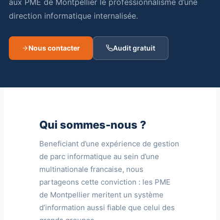
aux PME de Montpellier le professionnalisme d’une
direction informatique internalisée.
Nous contacter
Audit gratuit
Qui sommes-nous ?
Beneficiant d’une expérience de gestion
de parc informatique au sein d’une
multinationale francaise, nous
partageons cette conviction : les PME
de Montpellier meritent un système
d’information aussi fiable que celui des