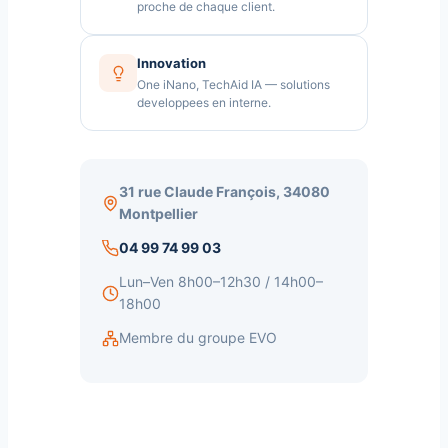
proche de chaque client.
Innovation
One iNano, TechAid IA — solutions
developpees en interne.
31 rue Claude François, 34080
Montpellier
04 99 74 99 03
Lun–Ven 8h00–12h30 / 14h00–
18h00
Membre du groupe EVO