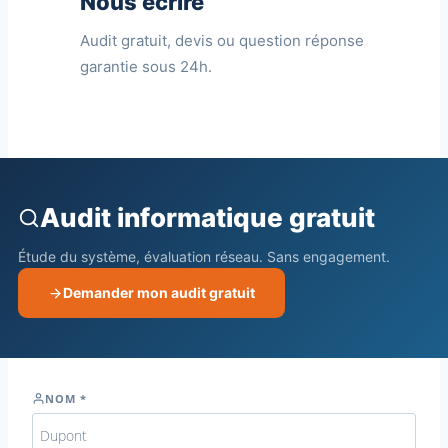
Nous écrire
Audit gratuit, devis ou question réponse
garantie sous 24h.
Audit informatique gratuit
Étude du système, évaluation réseau. Sans engagement.
Demander mon audit gratuit
NOM *