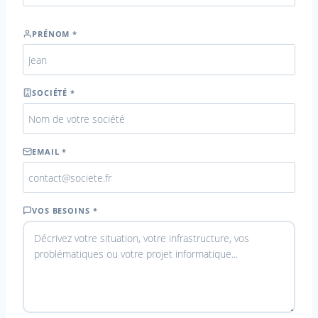
PRÉNOM *
SOCIÉTÉ *
EMAIL *
VOS BESOINS *