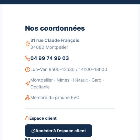
Nos coordonnées
31 rue Claude François
34080 Montpellier
04 99 74 99 03
Lun–Ven 8h00–12h30 / 14h00–18h00
Montpellier · Nîmes · Hérault · Gard ·
Occitanie
Membre du groupe EVO
Espace client
Accéder à l’espace client