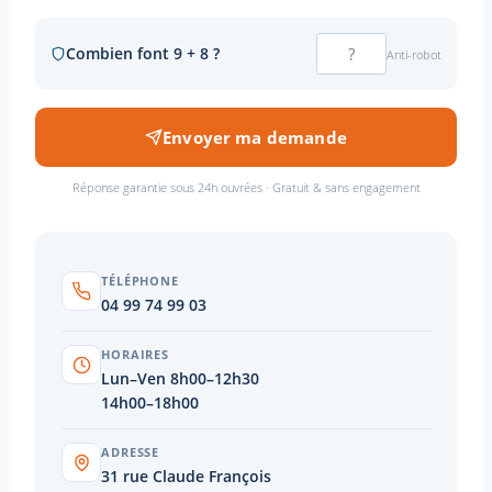
Combien font 9 + 8 ?
Anti-robot
Envoyer ma demande
Réponse garantie sous 24h ouvrées · Gratuit & sans engagement
TÉLÉPHONE
04 99 74 99 03
HORAIRES
Lun–Ven 8h00–12h30
14h00–18h00
ADRESSE
31 rue Claude François