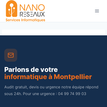
Aller
au
contenu
Parlons de votre
informatique à Montpellier
Audit gratuit, devis ou urgence notre équipe répond
sous 24h. Pour une urgence : 04 99 74 99 03