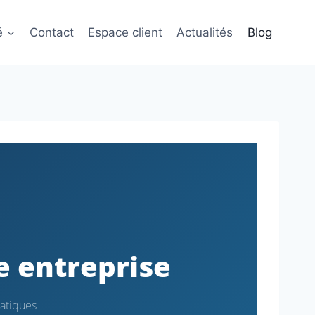
é
Contact
Espace client
Actualités
Blog
e entreprise
ratiques