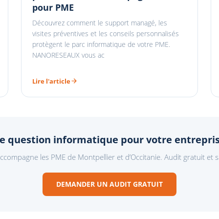
pour PME
Découvrez comment le support managé, les
visites préventives et les conseils personnalisés
protègent le parc informatique de votre PME.
NANORESEAUX vous ac
Lire l'article
e question informatique pour votre entrepris
mpagne les PME de Montpellier et d’Occitanie. Audit gratuit et
DEMANDER UN AUDIT GRATUIT