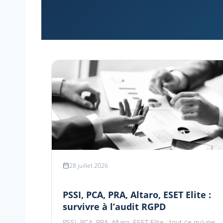
28 juillet 2026
PSSI, PCA, PRA, Altaro, ESET Elite :
survivre à l’audit RGPD
PSSI, PCA, PRA, Altaro, ESET Elite : tout ce qu'une