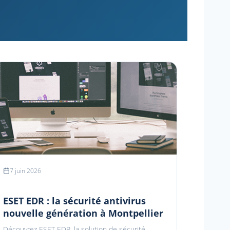
7 juin 2026
ESET EDR : la sécurité antivirus
nouvelle génération à Montpellier
Découvrez ESET EDR, la solution de sécurité