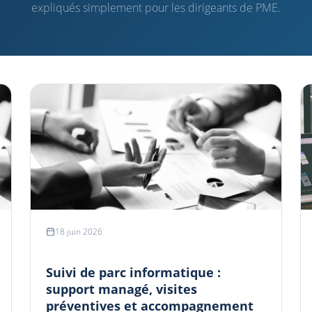
expliqués simplement pour les dirigeants de PME.
18 juin 2026
Suivi de parc informatique :
support managé, visites
préventives et accompagnement