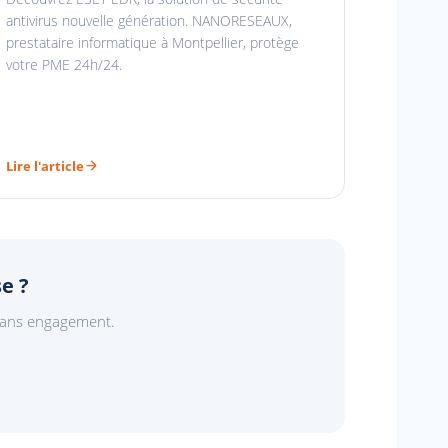
antivirus nouvelle génération. NANORESEAUX,
prestataire informatique à Montpellier, protège
votre PME 24h/24.
Lire l'article
e ?
 sans engagement.