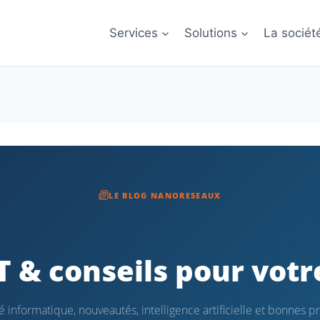
Services
Solutions
La sociét
LE BLOG NANORESEAUX
IT & conseils pour votr
é informatique, nouveautés, intelligence artificielle et bonnes p